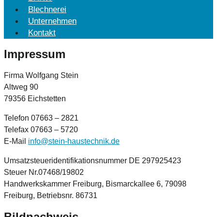
Blechnerei
Unternehmen
Kontakt
Impressum
Firma Wolfgang Stein
Altweg 90
79356 Eichstetten
Telefon 07663 – 2821
Telefax 07663 – 5720
E-Mail
info@
stein-haustechnik.de
Umsatzsteueridentifikationsnummer DE 297925423
Steuer Nr.07468/19802
Handwerkskammer Freiburg, Bismarckallee 6, 79098
Freiburg, Betriebsnr. 86731
Bildnachweis