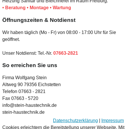
Heizung Sanitär und Bleichnerei im Raum Freiburg.
• Beratung • Montage • Wartung
Öffnungszeiten & Notdienst
Wir haben täglich (Mo - Fr) von 08:00 - 17:00 Uhr für Sie
geöffnet.
Unser Notdienst: Tel.-Nr.
07663-2821
So erreichen Sie uns
Firma Wolfgang Stein
Altweg 90 79356 Eichstetten
Telefon 07663 - 2821
Fax 07663 - 5720
info@
stein-haustechnik.de
stein-haustechnik.de
Datenschutzerklärung
|
Impressum
Cookies erleichtern die Bereitstellung unserer Webseite. Mit