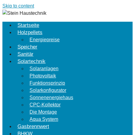
Skip to content
Startseite
Holzpellets
Energiepreise
Speicher
Sanitär
Solartechnik
Solaranlagen
Photovoltaik
Funktionsprinzip
Solarkonfigurator
Sonnenenergiehaus
CPC-Kollektor
Die Montage
Aqua System
Gasbrennwert
BHKW